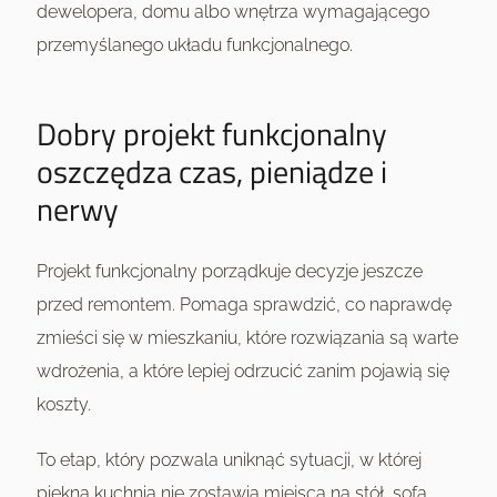
dewelopera, domu albo wnętrza wymagającego
przemyślanego układu funkcjonalnego.
Dobry projekt funkcjonalny
oszczędza czas, pieniądze i
nerwy
Projekt funkcjonalny porządkuje decyzje jeszcze
przed remontem. Pomaga sprawdzić, co naprawdę
zmieści się w mieszkaniu, które rozwiązania są warte
wdrożenia, a które lepiej odrzucić zanim pojawią się
koszty.
To etap, który pozwala uniknąć sytuacji, w której
piękna kuchnia nie zostawia miejsca na stół, sofa