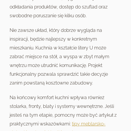
odkładania produktów, dostęp do szuflad oraz
swobodne poruszanie się kilku osób.
Nie zawsze układ, który dobrze wygląda na
inspiracji, będzie najlepszy w konkretnym
mieszkaniu. Kuchnia w kształcie litery U może
zabrać miejsce na stół, a wyspa w zbyt małym
wnętrzu może utrudnić komunikację. Projekt
funkcjonalny pozwala sprawdzić takie decyzje
zanim powstaną kosztowne zabudowy.
Na końcowy komfort kuchni wpływa również
stolarka, fronty, blaty i systemy wewnętrzne. Jeśli
jesteś na tym etapie, pomocny może być artykuł z
praktycznymi wskazówkami:
tipy meblarsko-