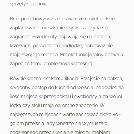
sprzęty sezonowe.
Brak przechowywania sprawia, że nawet pięknie
zaplanowane mieszkanie szybko zaczyna się
zagracać. Przedmioty pojawiają się na blatach,
krzesłach, parapetach i podłodze, ponieważ nie
mają swojego miejsca. Projekt funkcjonalny pozwala
zapobiec temu problemowi wcześniej.
Równie ważna jest komunikacja. Przejście na balkon,
wygodny dostęp do kuchni od wejścia, odpowiednia
ilość miejsca w przedpokoju i swobodny ruch wokół
łóżka czy stołu mają ogromne znaczenie. W
najwęższych miejscach warto zachować około 80–
90 cm przejścia, aby wnętrze nie wymuszało
codziennego przeciskania się między meblami.