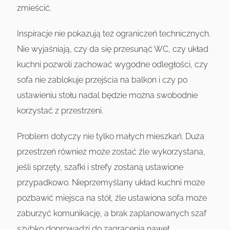
zmieścić.
Inspiracje nie pokazują też ograniczeń technicznych.
Nie wyjaśniają, czy da się przesunąć WC, czy układ
kuchni pozwoli zachować wygodne odległości, czy
sofa nie zablokuje przejścia na balkon i czy po
ustawieniu stołu nadal będzie można swobodnie
korzystać z przestrzeni.
Problem dotyczy nie tylko małych mieszkań. Duża
przestrzeń również może zostać źle wykorzystana,
jeśli sprzęty, szafki i strefy zostaną ustawione
przypadkowo. Nieprzemyślany układ kuchni może
pozbawić miejsca na stół, źle ustawiona sofa może
zaburzyć komunikację, a brak zaplanowanych szaf
szybko doprowadzi do zagracenia nawet