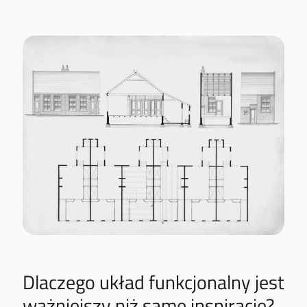
Dlaczego układ funkcjonalny jest
ważniejszy niż same inspiracje?