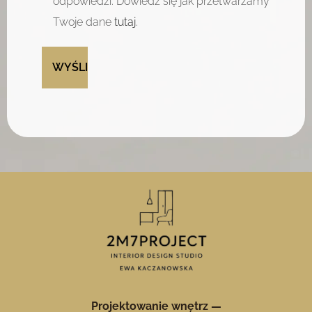
odpowiedzi. ​Dowiedz się jak przetwarzamy
Twoje dane
tutaj
.
Projektowanie wnętrz —