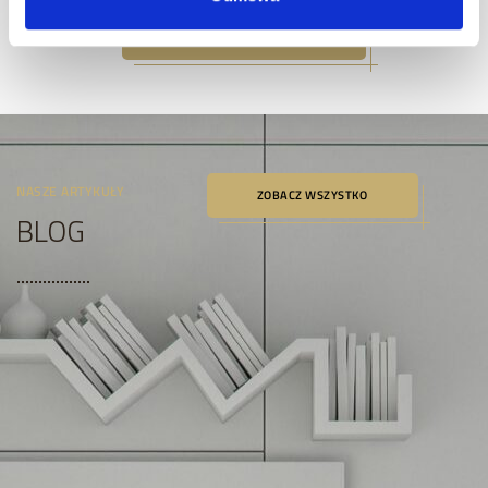
O NAS
NASZE ARTYKUŁY
ZOBACZ WSZYSTKO
BLOG