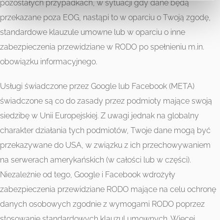
pozostałych przypadkach, w sytuacji gdy dane będą
przekazane poza EOG, nastąpi to w oparciu o Twoją zgodę,
standardowe klauzule umowne lub w oparciu o inne
zabezpieczenia przewidziane w RODO po spełnieniu m.in.
obowiązku informacyjnego.
Usługi świadczone przez Google lub Facebook (META)
świadczone są co do zasady przez podmioty mające swoją
siedzibę w Unii Europejskiej. Z uwagi jednak na globalny
charakter działania tych podmiotów, Twoje dane mogą być
przekazywane do USA, w związku z ich przechowywaniem
na serwerach amerykańskich (w całości lub w części).
Niezależnie od tego, Google i Facebook wdrożyły
zabezpieczenia przewidziane RODO mające na celu ochronę
danych osobowych zgodnie z wymogami RODO poprzez
stosowanie standardowych klauzul umownych. Więcej