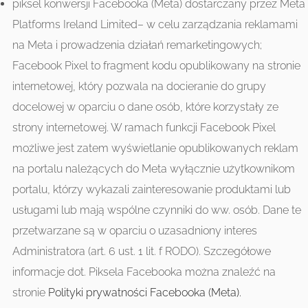
piksel konwersji Facebooka (Meta) dostarczany przez Meta
Platforms Ireland Limited– w celu zarządzania reklamami
na Meta i prowadzenia działań remarketingowych;
Facebook Pixel to fragment kodu opublikowany na stronie
internetowej, który pozwala na docieranie do grupy
docelowej w oparciu o dane osób, które korzystały ze
strony internetowej. W ramach funkcji Facebook Pixel
możliwe jest zatem wyświetlanie opublikowanych reklam
na portalu należących do Meta wyłącznie użytkownikom
portalu, którzy wykazali zainteresowanie produktami lub
usługami lub mają wspólne czynniki do ww. osób. Dane te
przetwarzane są w oparciu o uzasadniony interes
Administratora (art. 6 ust. 1 lit. f RODO). Szczegółowe
informacje dot. Piksela Facebooka można znaleźć na
stronie
Polityki prywatności Facebooka (Meta).