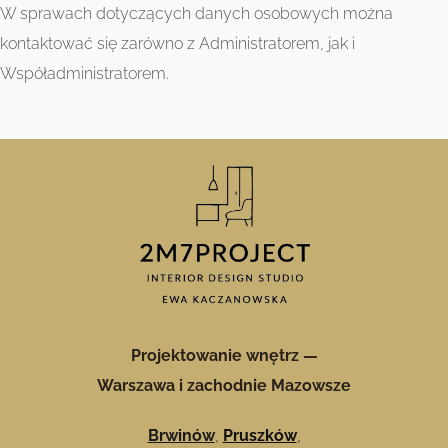
W sprawach dotyczących danych osobowych można
kontaktować się zarówno z Administratorem, jak i
Współadministratorem.
Projektowanie wnętrz —
Warszawa i zachodnie Mazowsze
Brwinów
,
Pruszków
,