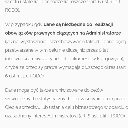
w celu ustalenia i dochodzenia roszczeń (art. 6 ust. 1 lit. f
RODO).
W przypadku gdy
dane są niezbędne do realizacji
obowiązków prawnych ciążących na Administratorze
(jak np. wystawianie i przechowywanie faktur) – dane będą
przetwarzane w tym celu nie dłużej niż przez 6 lat
(obowiązki archiwizacyjne dot. dokumentów księgowych),
chyba że przepisy prawa wymagają dłuższego okresu (art.
6 ust. 1 lit. c RODO).
Dane mogą być także archiwizowane do celów
wewnętrznych i statystycznych do czasu wniesienia przez
Ciebie sprzeciwu lub ustania celu biznesowego w oparciu o
uzasadniony interes Administratora (art. 6 ust. 1 lit. f RODO).