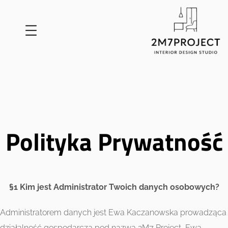
Polityka Prywatność
§1 Kim jest Administrator Twoich danych osobowych?
Administratorem danych jest Ewa Kaczanowska prowadząca
działalność gospodarczą pod nazwą 2M7 Project, Ewa