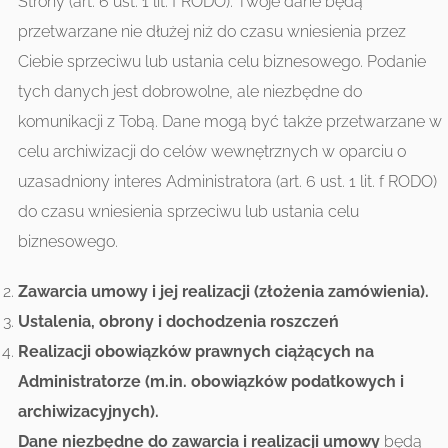
Strony (art. 6 ust. 1 lit. f RODO). Twoje dane będą
przetwarzane nie dłużej niż do czasu wniesienia przez
Ciebie sprzeciwu lub ustania celu biznesowego. Podanie
tych danych jest dobrowolne, ale niezbędne do
komunikacji z Tobą. Dane mogą być także przetwarzane w
celu archiwizacji do celów wewnętrznych w oparciu o
uzasadniony interes Administratora (art. 6 ust. 1 lit. f RODO)
do czasu wniesienia sprzeciwu lub ustania celu
biznesowego.
Zawarcia umowy i jej realizacji (złożenia zamówienia).
Ustalenia, obrony i dochodzenia roszczeń
Realizacji obowiązków prawnych ciążących na
Administratorze (m.in. obowiązków podatkowych i
archiwizacyjnych).
Dane niezbędne do zawarcia i realizacji umowy
będą