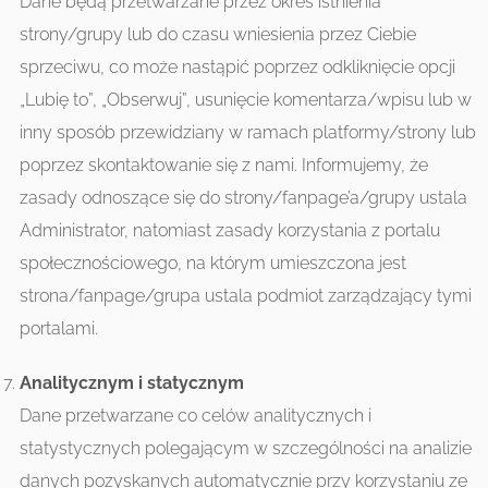
Dane będą przetwarzane przez okres istnienia
strony/grupy lub do czasu wniesienia przez Ciebie
sprzeciwu, co może nastąpić poprzez odkliknięcie opcji
„Lubię to”, „Obserwuj”, usunięcie komentarza/wpisu lub w
inny sposób przewidziany w ramach platformy/strony lub
poprzez skontaktowanie się z nami. Informujemy, że
zasady odnoszące się do strony/fanpage’a/grupy ustala
Administrator, natomiast zasady korzystania z portalu
społecznościowego, na którym umieszczona jest
strona/fanpage/grupa ustala podmiot zarządzający tymi
portalami.
Analitycznym i statycznym
Dane przetwarzane co celów analitycznych i
statystycznych polegającym w szczególności na analizie
danych pozyskanych automatycznie przy korzystaniu ze