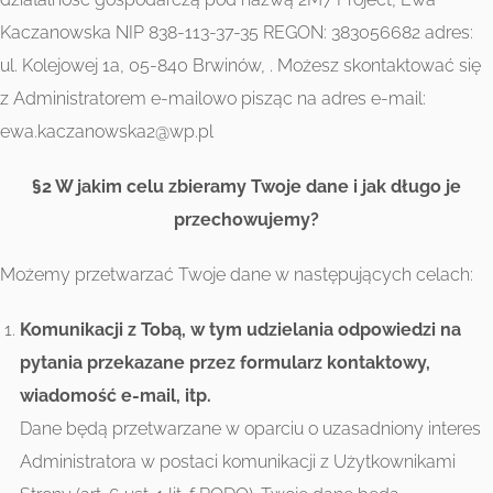
Kaczanowska NIP 838-113-37-35 REGON: 383056682 adres:
ul. Kolejowej 1a, 05-840 Brwinów, . Możesz skontaktować się
z Administratorem e-mailowo pisząc na adres e-mail:
ewa.kaczanowska2@wp.pl
§2 W jakim celu zbieramy Twoje dane i jak długo je
przechowujemy?
Możemy przetwarzać Twoje dane w następujących celach:
Komunikacji z Tobą, w tym udzielania odpowiedzi na
pytania przekazane przez formularz kontaktowy,
wiadomość e-mail, itp.
Dane będą przetwarzane w oparciu o uzasadniony interes
Administratora w postaci komunikacji z Użytkownikami